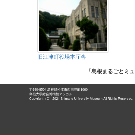
旧江津町役場本庁舎
「島根まるごとミュ
〒690-8504 島根県松江市西川津町1060
島根大学総合博物館アシカル
Copyright（C）2021 Shimane University Museum All Rights Reserved.