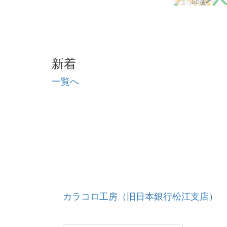
新着
一覧へ
カラコロ工房（旧日本銀行松江支店）