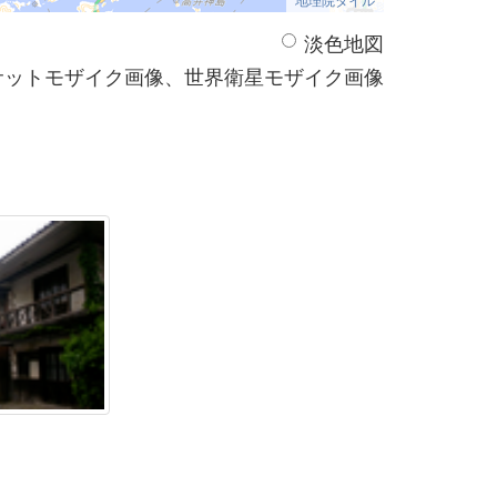
淡色地図
サットモザイク画像、世界衛星モザイク画像