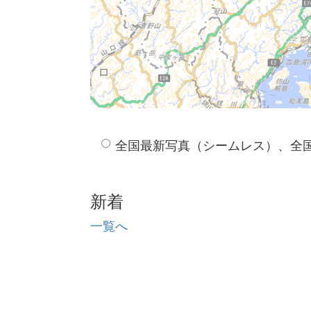
全国最新写真（シームレス）、全
新着
一覧へ