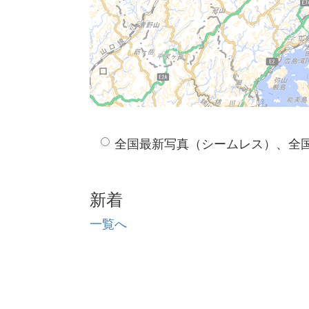
全国最新写真（シームレス）、全
新着
一覧へ