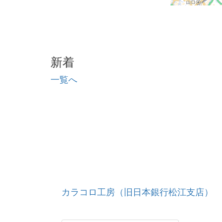
新着
一覧へ
カラコロ工房（旧日本銀行松江支店）