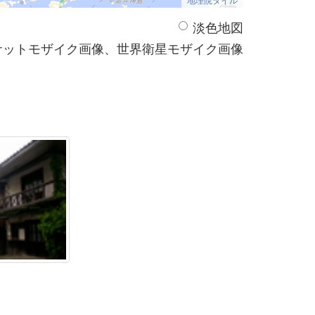
淡色地図
サットモザイク画像、世界衛星モザイク画像