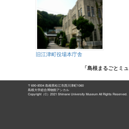
旧江津町役場本庁舎
「島根まるごとミュ
〒690-8504 島根県松江市西川津町1060
島根大学総合博物館アシカル
Copyright（C）2021 Shimane University Museum All Rights Reserved.