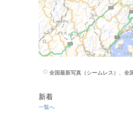
全国最新写真（シームレス）、全
新着
一覧へ