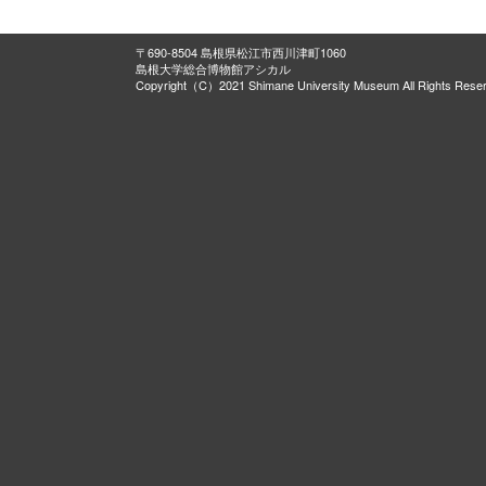
〒690-8504 島根県松江市西川津町1060
島根大学総合博物館アシカル
Copyright（C）2021 Shimane University Museum All Rights Rese