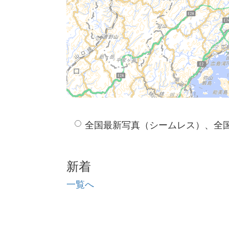
全国最新写真（シームレス）、全
新着
一覧へ