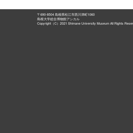
〒690-8504 島根県松江市西川津町1060
島根大学総合博物館アシカル
Copyright（C）2021 Shimane University Museum All Rights Rese