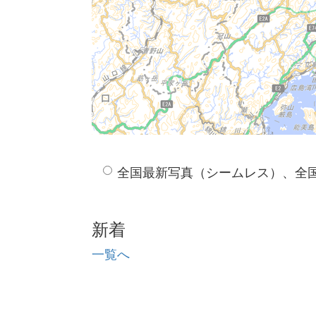
全国最新写真（シームレス）、全
新着
一覧へ