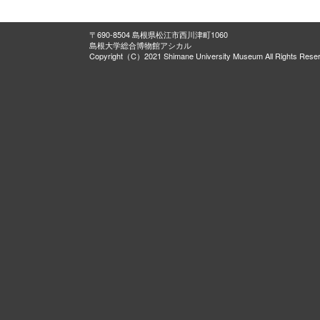
〒690-8504 島根県松江市西川津町1060
島根大学総合博物館アシカル
Copyright（C）2021 Shimane University Museum All Rights Rese