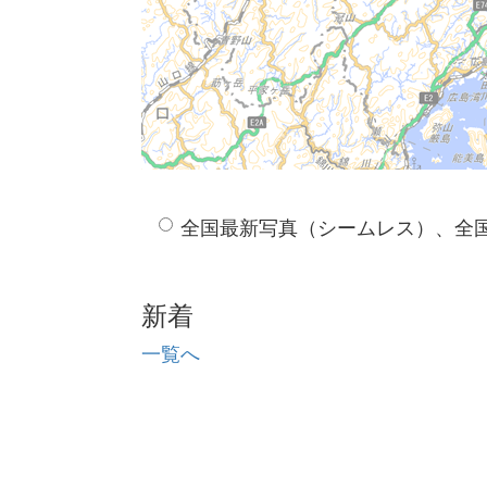
全国最新写真（シームレス）、全
新着
一覧へ