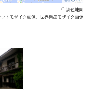
淡色地図
サットモザイク画像、世界衛星モザイク画像