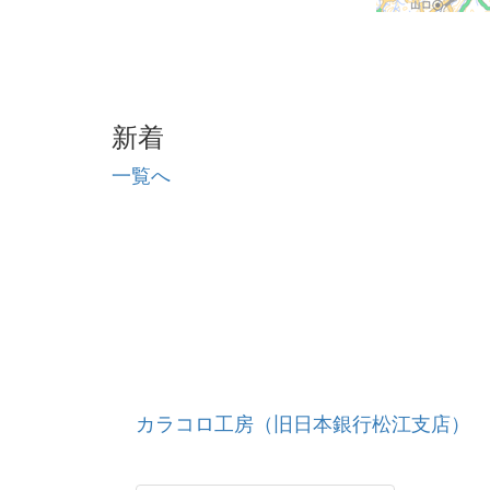
新着
一覧へ
カラコロ工房（旧日本銀行松江支店）