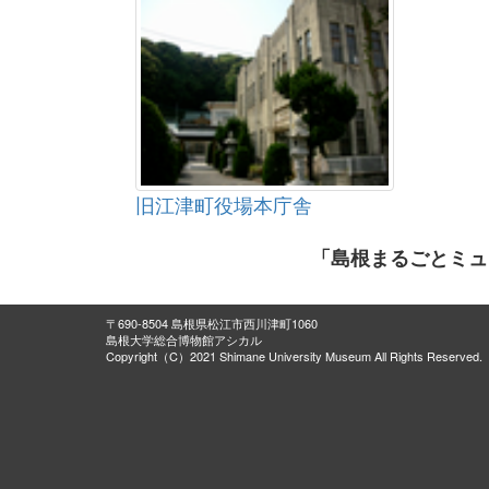
旧江津町役場本庁舎
「島根まるごとミュ
〒690-8504 島根県松江市西川津町1060
島根大学総合博物館アシカル
Copyright（C）2021 Shimane University Museum All Rights Reserved.