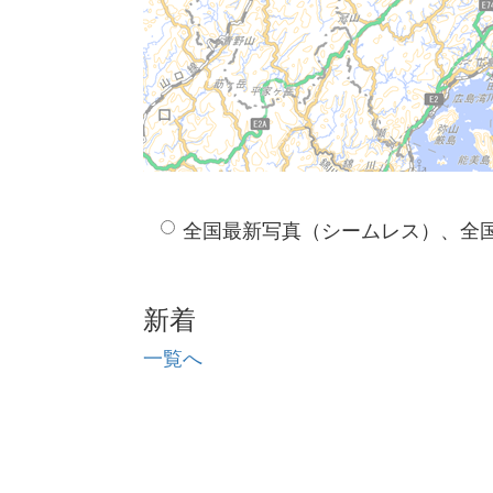
全国最新写真（シームレス）、全
新着
一覧へ