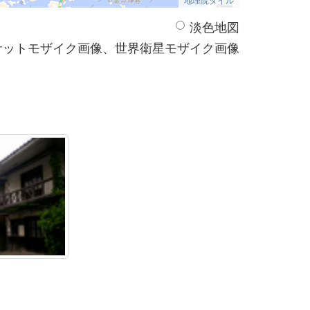
淡色地図
サットモザイク画像、世界衛星モザイク画像