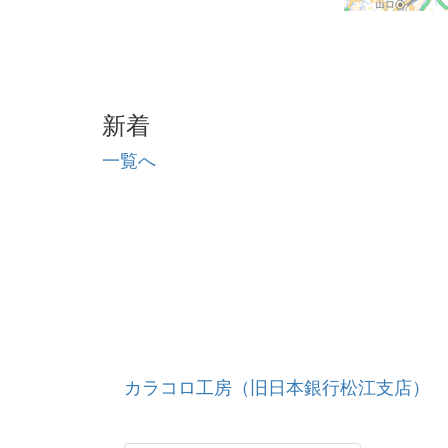
新着
一覧へ
カラコロ工房（旧日本銀行松江支店）