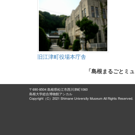
旧江津町役場本庁舎
「島根まるごとミュ
〒690-8504 島根県松江市西川津町1060
島根大学総合博物館アシカル
Copyright（C）2021 Shimane University Museum All Rights Reserved.