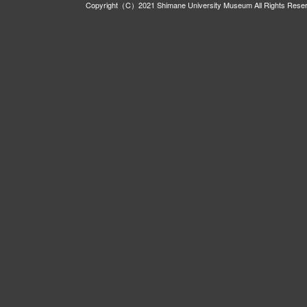
Copyright（C）2021 Shimane University Museum All Rights Rese