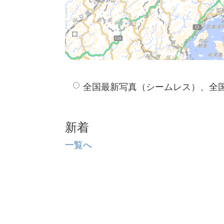
全国最新写真（シームレス）、全
新着
一覧へ