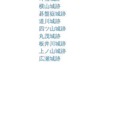
横山城跡
碁盤嶽城跡
道川城跡
四ツ山城跡
丸茂城跡
板井川城跡
上ノ山城跡
広瀬城跡