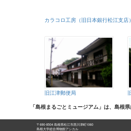
カラコロ工房（旧日本銀行松江支店
旧江津郵便局
「島根まるごとミュージアム」は、島根県
〒690-8504 島根県松江市西川津町1060
島根大学総合博物館アシカル