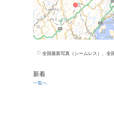
全国最新写真（シームレス）、全
新着
一覧へ