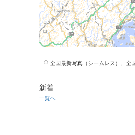
全国最新写真（シームレス）、全
新着
一覧へ