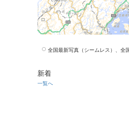
全国最新写真（シームレス）、全
新着
一覧へ