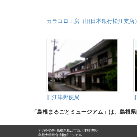
カラコロ工房（旧日本銀行松江支店
旧江津郵便局
「島根まるごとミュージアム」は、島根県
〒690-8504 島根県松江市西川津町1060
島根大学総合博物館アシカル