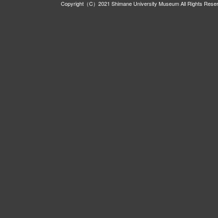
Copyright（C）2021 Shimane University Museum All Rights Rese