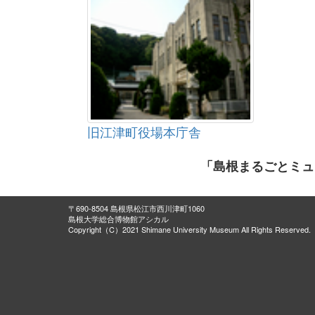
旧江津町役場本庁舎
「島根まるごとミュ
〒690-8504 島根県松江市西川津町1060
島根大学総合博物館アシカル
Copyright（C）2021 Shimane University Museum All Rights Reserved.