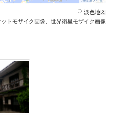
淡色地図
サットモザイク画像、世界衛星モザイク画像