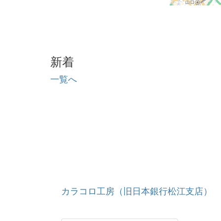
新着
一覧へ
カラコロ工房（旧日本銀行松江支店）