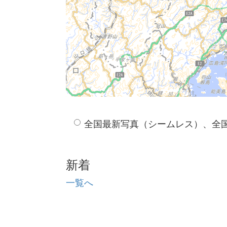
全国最新写真（シームレス）、全
新着
一覧へ