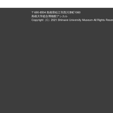
〒690-8504 島根県松江市西川津町1060
島根大学総合博物館アシカル
Copyright（C）2021 Shimane University Museum All Rights Rese