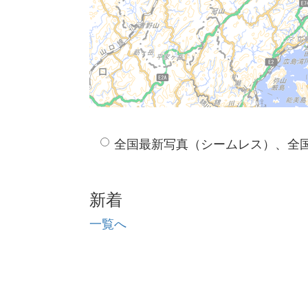
全国最新写真（シームレス）、全
新着
一覧へ