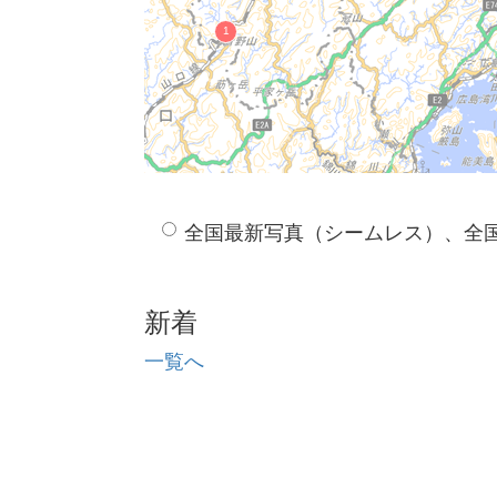
全国最新写真（シームレス）、全
新着
一覧へ