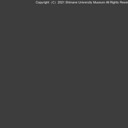
Copyright（C）2021 Shimane University Museum All Rights Rese