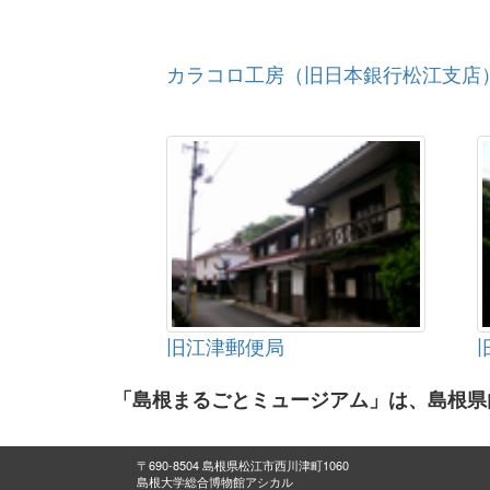
カラコロ工房（旧日本銀行松江支店
旧江津郵便局
「島根まるごとミュージアム」は、島根県
〒690-8504 島根県松江市西川津町1060
島根大学総合博物館アシカル