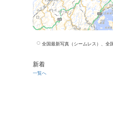
全国最新写真（シームレス）、全
新着
一覧へ