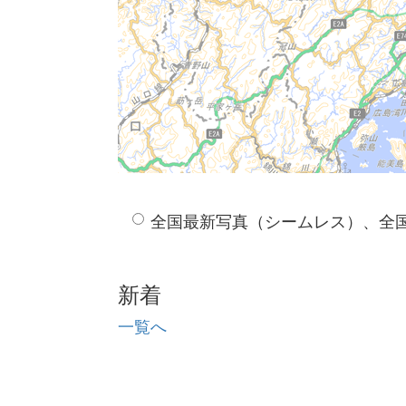
全国最新写真（シームレス）、全
新着
一覧へ