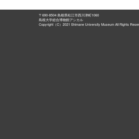
〒690-8504 島根県松江市西川津町1060
島根大学総合博物館アシカル
Copyright（C）2021 Shimane University Museum All Rights Rese