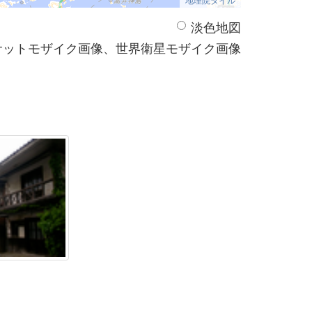
淡色地図
サットモザイク画像、世界衛星モザイク画像