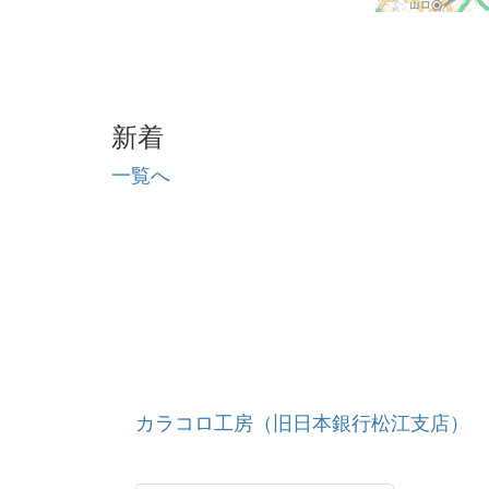
新着
一覧へ
カラコロ工房（旧日本銀行松江支店）