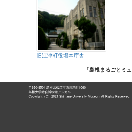
旧江津町役場本庁舎
「島根まるごとミュ
〒690-8504 島根県松江市西川津町1060
島根大学総合博物館アシカル
Copyright（C）2021 Shimane University Museum All Rights Reserved.