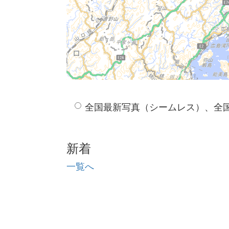
全国最新写真（シームレス）、全
新着
一覧へ