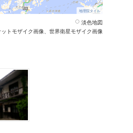
地理院タイル
淡色地図
サットモザイク画像、世界衛星モザイク画像