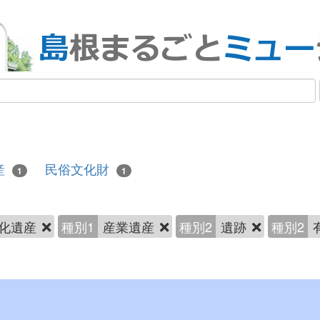
産
民俗文化財
1
1
化遺産
種別1
産業遺産
種別2
遺跡
種別2