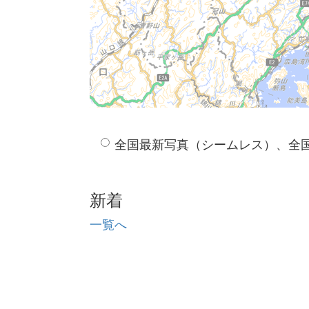
全国最新写真（シームレス）、全
新着
一覧へ