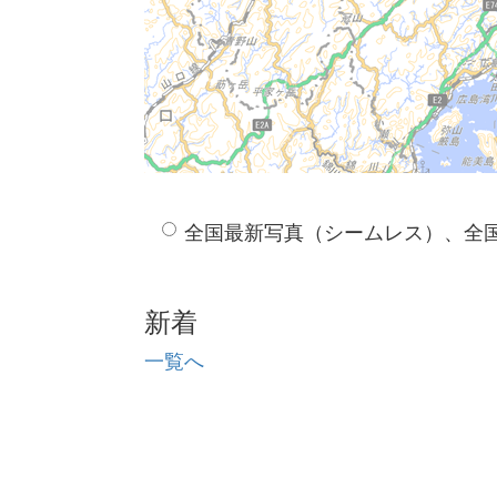
全国最新写真（シームレス）、全
新着
一覧へ