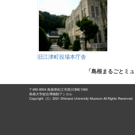
旧江津町役場本庁舎
「島根まるごとミュ
〒690-8504 島根県松江市西川津町1060
島根大学総合博物館アシカル
Copyright（C）2021 Shimane University Museum All Rights Reserved.