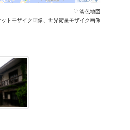
淡色地図
サットモザイク画像、世界衛星モザイク画像