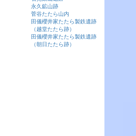
永久鉱山跡
菅谷たたら山内
田儀櫻井家たたら製鉄遺跡
（越堂たたら跡）
田儀櫻井家たたら製鉄遺跡
（朝日たたら跡）