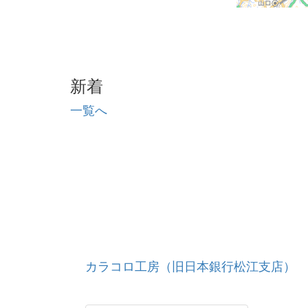
新着
一覧へ
カラコロ工房（旧日本銀行松江支店）