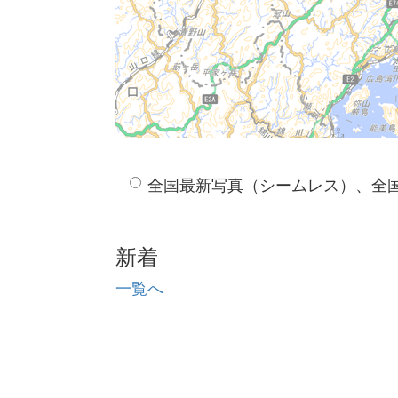
全国最新写真（シームレス）、全
新着
一覧へ