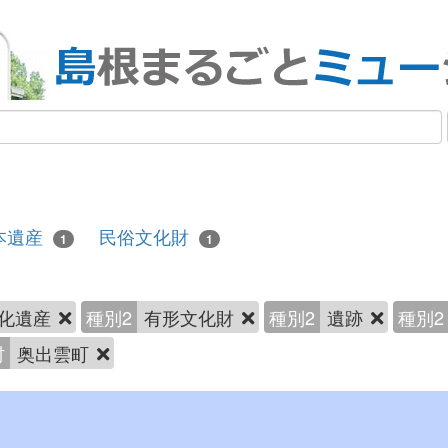
本遺産
民俗文化財
1
1
化遺産
種別2
有形文化財
種別2
遺跡
種別2
村
奥出雲町