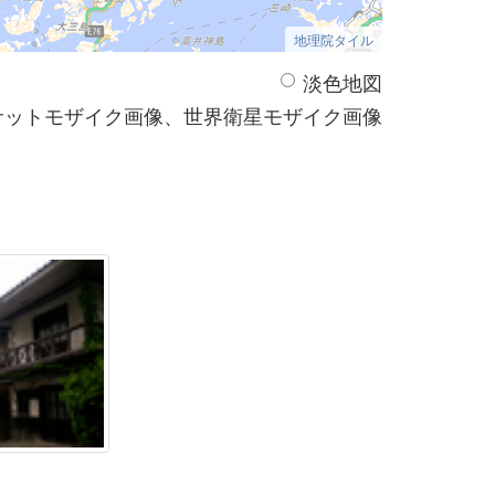
地理院タイル
淡色地図
サットモザイク画像、世界衛星モザイク画像