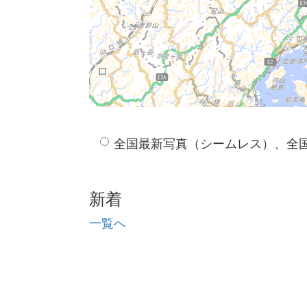
全国最新写真（シームレス）、全
新着
一覧へ