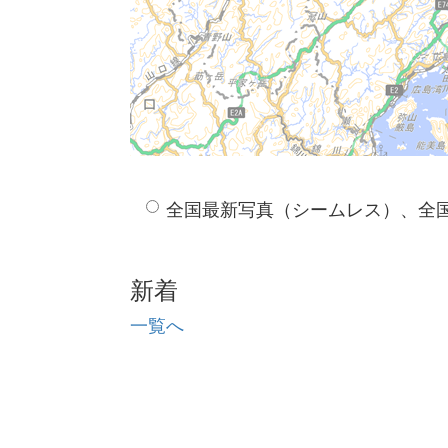
全国最新写真（シームレス）、全
新着
一覧へ