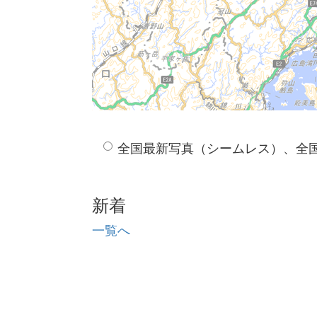
全国最新写真（シームレス）、全
新着
一覧へ