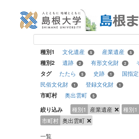
文化遺産
産業遺産
種別1
5
5
遺跡
有形文化財
種別2
2
2
たたら
史跡
国指
タグ
5
1
民俗文化財
登録文化財
1
1
奥出雲町
市町村
5
種別1
産業遺産
種別1
絞り込み
市町村
奥出雲町
一覧