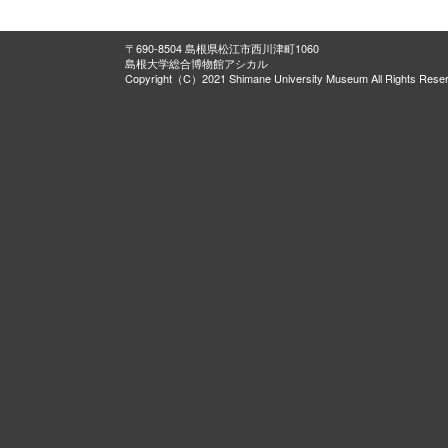
〒690-8504 島根県松江市西川津町1060
島根大学総合博物館アシカル
Copyright（C）2021 Shimane University Museum All Rights Rese