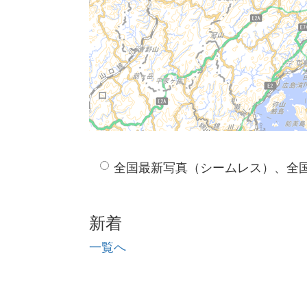
全国最新写真（シームレス）、全
新着
一覧へ