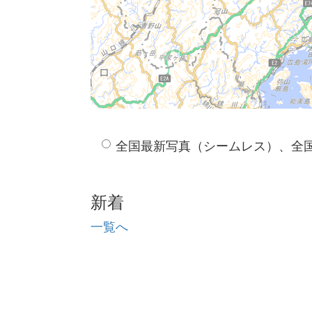
全国最新写真（シームレス）、全
新着
一覧へ