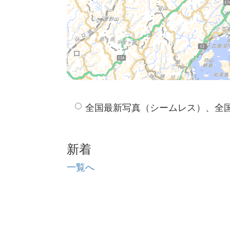
全国最新写真（シームレス）、全
新着
一覧へ