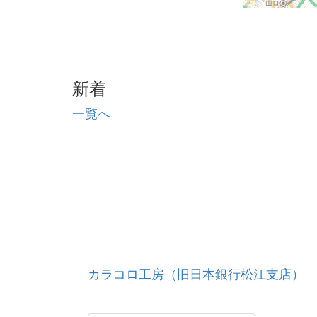
新着
一覧へ
カラコロ工房（旧日本銀行松江支店）