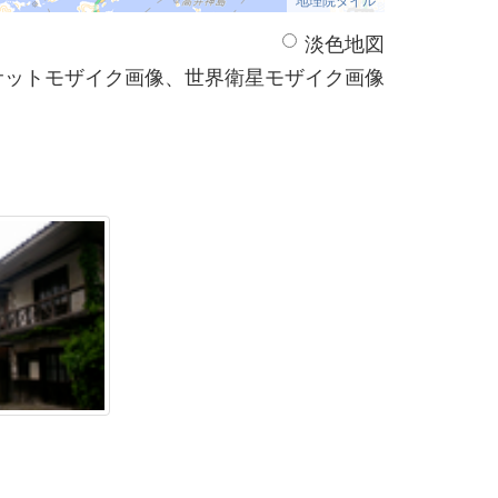
淡色地図
サットモザイク画像、世界衛星モザイク画像