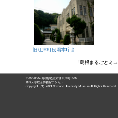
旧江津町役場本庁舎
「島根まるごとミュ
〒690-8504 島根県松江市西川津町1060
島根大学総合博物館アシカル
Copyright（C）2021 Shimane University Museum All Rights Reserved.