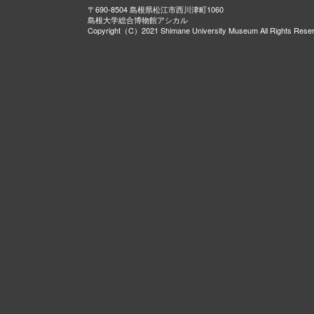
〒690-8504 島根県松江市西川津町1060
島根大学総合博物館アシカル
Copyright（C）2021 Shimane University Museum All Rights Rese