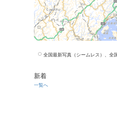
全国最新写真（シームレス）、全
新着
一覧へ