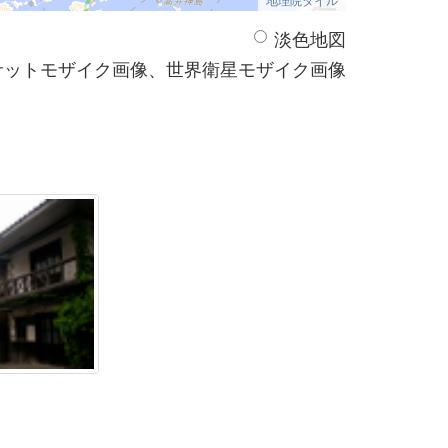
淡色地図
サットモザイク画像、世界衛星モザイク画像