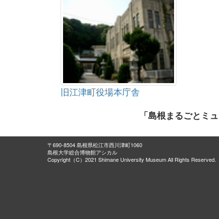
旧江津町役場本庁舎
「島根まるごとミュ
〒690-8504 島根県松江市西川津町1060
島根大学総合博物館アシカル
Copyright（C）2021 Shimane University Museum All Rights Reserved.