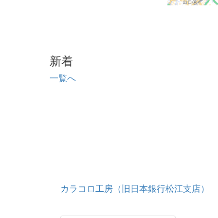
新着
一覧へ
カラコロ工房（旧日本銀行松江支店）