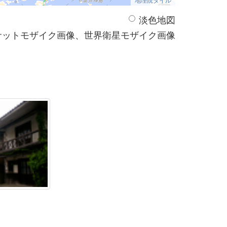
淡色地図
サットモザイク画像、世界衛星モザイク画像