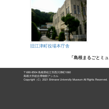
旧江津町役場本庁舎
「島根まるごとミュ
〒690-8504 島根県松江市西川津町1060
島根大学総合博物館アシカル
Copyright（C）2021 Shimane University Museum All Rights Reserved.