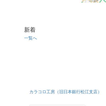
新着
一覧へ
カラコロ工房（旧日本銀行松江支店）