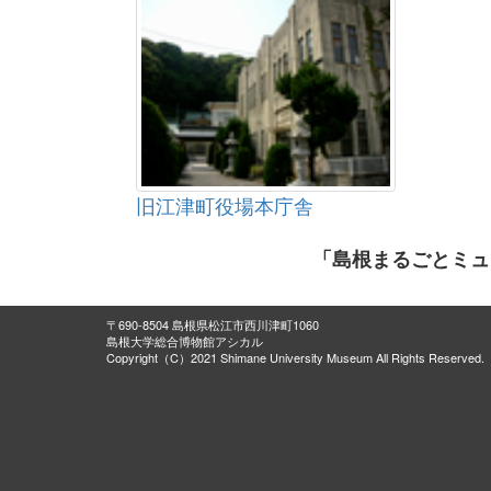
旧江津町役場本庁舎
「島根まるごとミュ
〒690-8504 島根県松江市西川津町1060
島根大学総合博物館アシカル
Copyright（C）2021 Shimane University Museum All Rights Reserved.