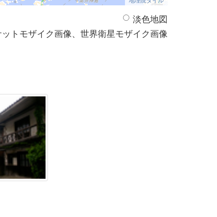
淡色地図
サットモザイク画像、世界衛星モザイク画像