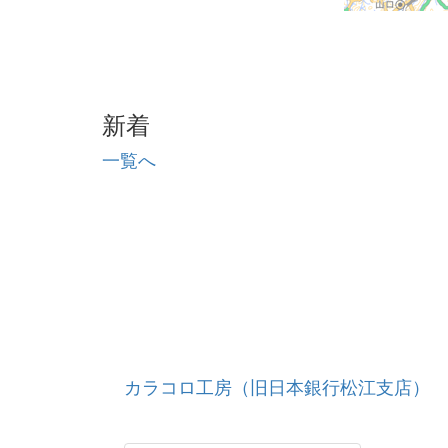
新着
一覧へ
カラコロ工房（旧日本銀行松江支店）