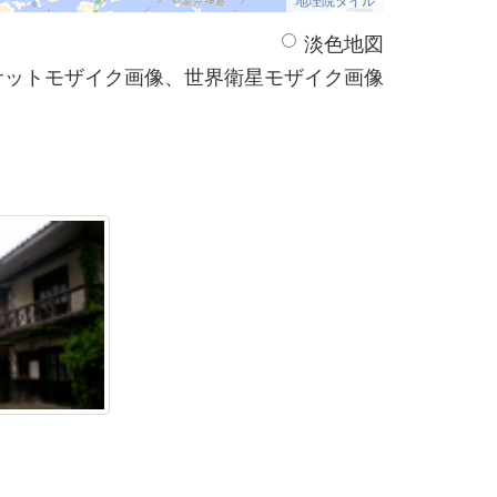
淡色地図
サットモザイク画像、世界衛星モザイク画像