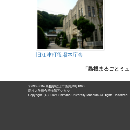
旧江津町役場本庁舎
「島根まるごとミュ
〒690-8504 島根県松江市西川津町1060
島根大学総合博物館アシカル
Copyright（C）2021 Shimane University Museum All Rights Reserved.