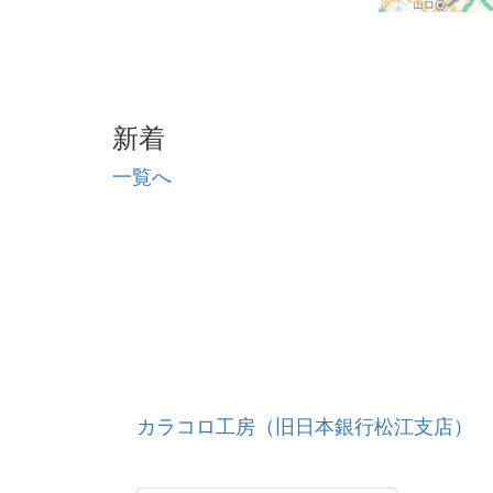
新着
一覧へ
カラコロ工房（旧日本銀行松江支店）