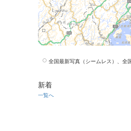
全国最新写真（シームレス）、全
新着
一覧へ