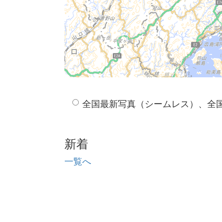
全国最新写真（シームレス）、全
新着
一覧へ