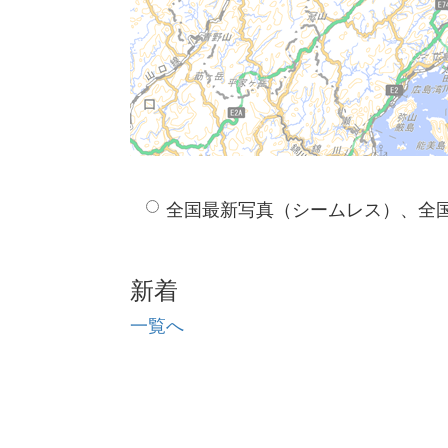
全国最新写真（シームレス）、全
新着
一覧へ