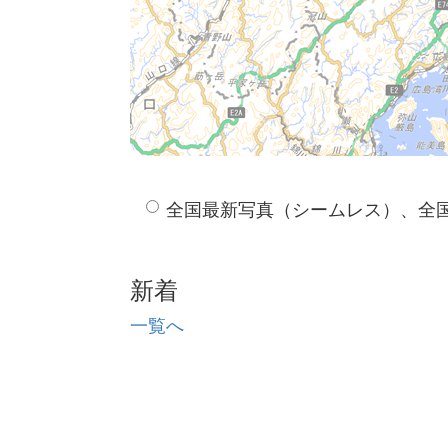
全国最新写真（シームレス）、全
新着
一覧へ