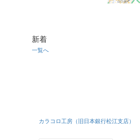
新着
一覧へ
カラコロ工房（旧日本銀行松江支店）