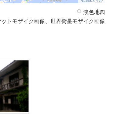
淡色地図
サットモザイク画像、世界衛星モザイク画像