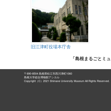
旧江津町役場本庁舎
「島根まるごとミュ
〒690-8504 島根県松江市西川津町1060
島根大学総合博物館アシカル
Copyright（C）2021 Shimane University Museum All Rights Reserved.