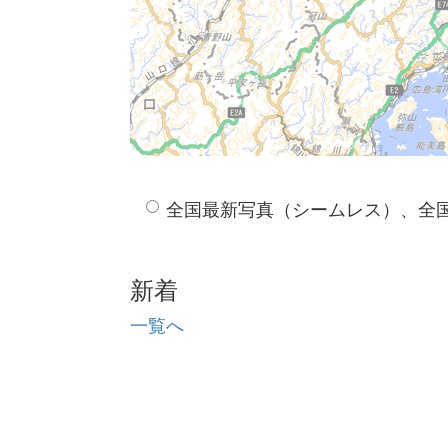
全国最新写真（シームレス）、全
新着
一覧へ