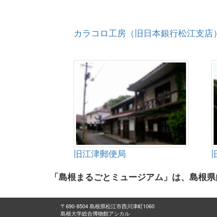
カラコロ工房（旧日本銀行松江支店
旧江津郵便局
「島根まるごとミュージアム」は、島根県
〒690-8504 島根県松江市西川津町1060
島根大学総合博物館アシカル