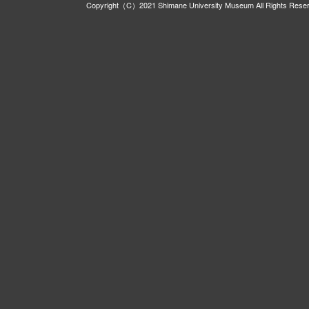
Copyright（C）2021 Shimane University Museum All Rights Rese