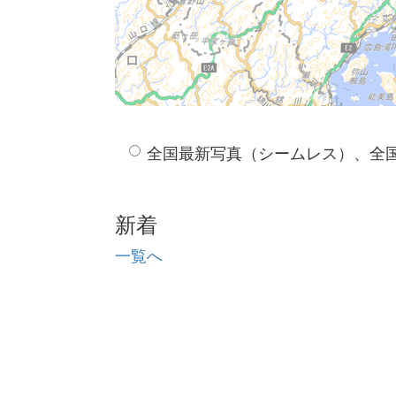
全国最新写真（シームレス）、全
新着
一覧へ