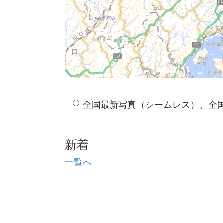
全国最新写真（シームレス）、全
新着
一覧へ