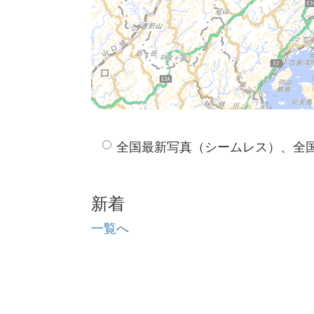
全国最新写真（シームレス）、全
新着
一覧へ